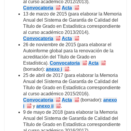
al curso académico 2012/2013).
Convocatoria
Acta
13 de marzo de 2015 (para elaborar la Memoria
Anual del Sistema de Garantía de Calidad del
Título de Grado en Estadística correspondiente
al curso académico 2013/2014).
Convocatoria
Acta
26 de noviembre de 2015 (para elaborar el
Autoinforme global para la renovación de la
acreditación del Título de Grado en
Estadística).
Convocatoria
Acta
(borrador):
anexo i
.
25 de abril de 2017 (para elaborar la Memoria
Anual del Sistema de Garantía de Calidad del
Título de Grado en Estadística correspondiente
al curso académico 2015/2016).
Convocatoria
Acta
(borrador):
anexo
i
y
anexo ii
.
9 de mayo de 2018 (para elaborar la Memoria
Anual del Sistema de Garantía de Calidad del
Título de Grado en Estadística correspondiente
al curso académico 2016/2017).