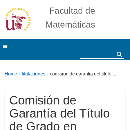
Facultad de
Matemáticas
Search
Search
Breadcrumbs
You
Home
titulaciones
comision de garantia del titulo ...
are
here:
Comisión de
Garantía del Título
de Grado en