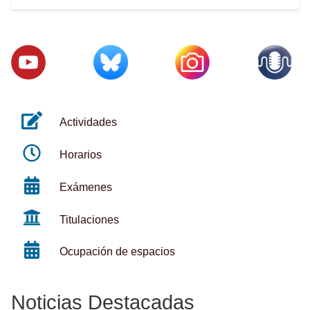
Actividades
Horarios
Exámenes
Titulaciones
Ocupación de espacios
Noticias Destacadas