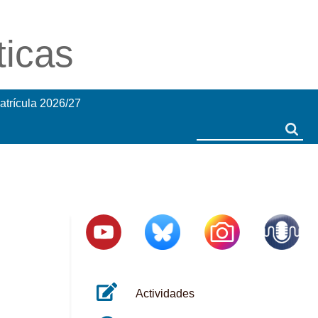
ticas
atrícula 2026/27
Search
Search
Actividades