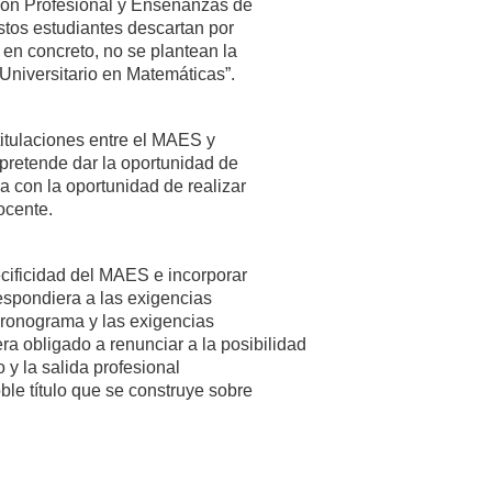
ión Profesional y Enseñanzas de
estos estudiantes descartan por
 en concreto, no se plantean la
Universitario en Matemáticas”.
titulaciones entre el MAES y
pretende dar la oportunidad de
a con la oportunidad de realizar
ocente.
pecificidad del MAES e incorporar
espondiera a las exigencias
cronograma y las exigencias
a obligado a renunciar a la posibilidad
y la salida profesional
ble título que se construye sobre