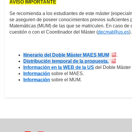
AVISO IMPORTANTE
Se recomienda a los estudiantes de este máster (especia
se aseguren de poseer conocimientos previos suficientes pa
Matemáticas (MUM) de las que se matriculen. En caso de d
cuestión o con el Coordinador del Máster (
decmat@us.es
).
Itinerario del Doble Máster MAES MUM
.
Distribución temporal de la propuesta.
Información en la WEB de la US
del Doble Máste
Información
sobre el MAES.
Información
sobre el MUM.