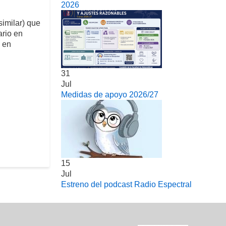
2026
imilar) que
ario en
a en
31
Jul
Medidas de apoyo 2026/27
15
Jul
Estreno del podcast Radio Espectral