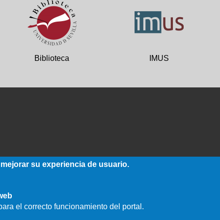
Biblioteca
IMUS
 mejorar su experiencia de usuario.
 web
ara el correcto funcionamiento del portal.