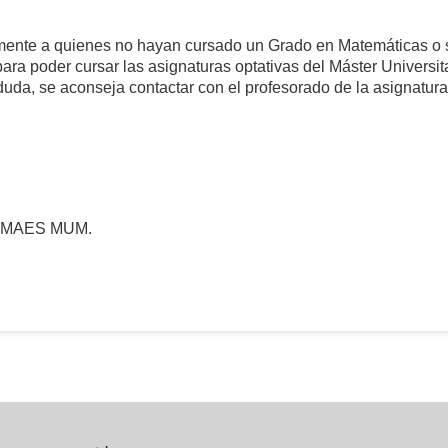
lmente a quienes no hayan cursado un Grado en Matemáticas o s
ra poder cursar las asignaturas optativas del Máster Universit
uda, se aconseja contactar con el profesorado de la asignatur
r MAES MUM.