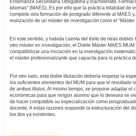
Enseñanza Secundaria Obligatoria y Bachillerato, Formac
Idiomas” (MAES). Es por ello que la práctica totalidad de 
completo otra formación de postgrado diferente al MAES y,
realización de un máster de investigación como el “Máster 
En este sentido, y habida cuenta del éxito de otras dobles 
otro máster en investigación, el Doble Máster MAES MUM 
compatibilizar una iniciación en la investigación matemátic
el máster profesionalizante que capacita para la práctica d
Por otro lado, esta doble titulación debería respetar la es
los suficientes elementos del MUM para que el resultado r
de ambos títulos. Al mismo tiempo, se propone adaptar el 
económicas para que ningún alumno que lo deseara se vier
de hacer compatible su especialización como posgraduado 
docente. A estas razones responde la estructuración del do
los dos ya existentes.