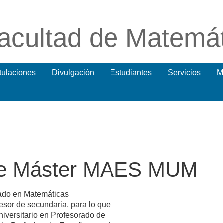
acultad de Matemá
itulaciones
Divulgación
Estudiantes
Servicios
M
ble Máster MAES MUM
rado en Matemáticas
sor de secundaria, para lo que
niversitario en Profesorado de