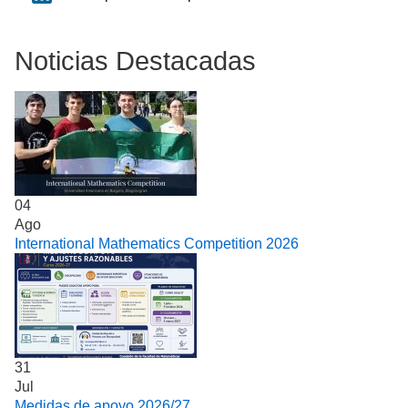
Noticias Destacadas
04
Ago
International Mathematics Competition 2026
31
Jul
Medidas de apoyo 2026/27