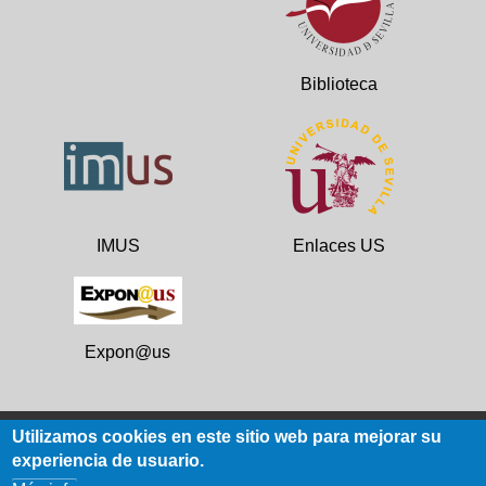
Biblioteca
IMUS
Enlaces US
Expon@us
Utilizamos cookies en este sitio web para mejorar su
experiencia de usuario.
Datos de contacto