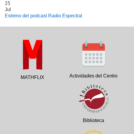
15
Jul
Estreno del podcast Radio Espectral
Actividades del Centro
MATHFLIX
Biblioteca