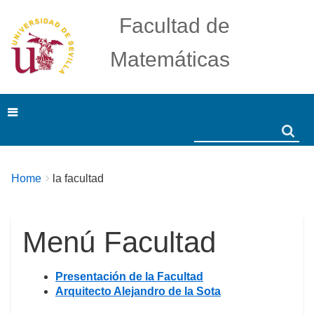
Facultad de
Matemáticas
Search
Search
Breadcrumbs
You
Home
la facultad
are
here:
Menú Facultad
Presentación de la Facultad
Arquitecto Alejandro de la Sota