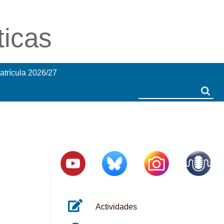
ticas
atrícula 2026/27
Search
Search
Actividades