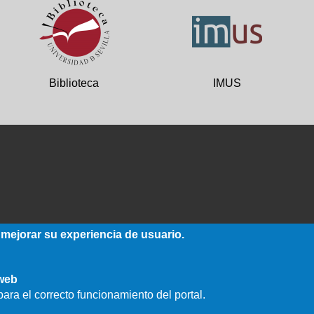
Biblioteca
IMUS
 mejorar su experiencia de usuario.
 web
ara el correcto funcionamiento del portal.