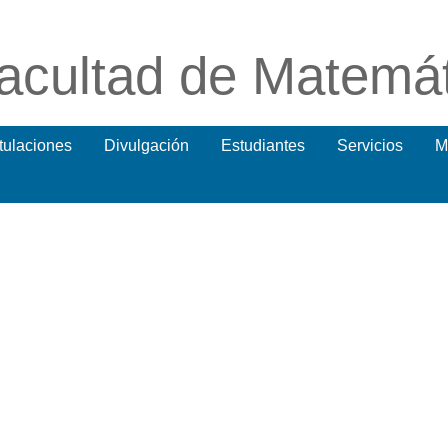
acultad de Matemá
itulaciones
Divulgación
Estudiantes
Servicios
M