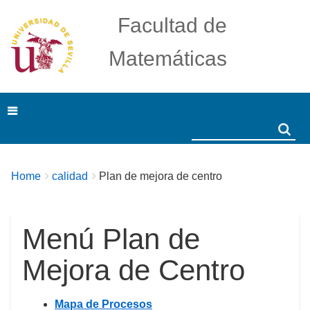
Facultad de
Matemáticas
Search
Search
Breadcrumbs
You
Home
calidad
Plan de mejora de centro
are
here:
Menú Plan de
Mejora de Centro
Mapa de Procesos