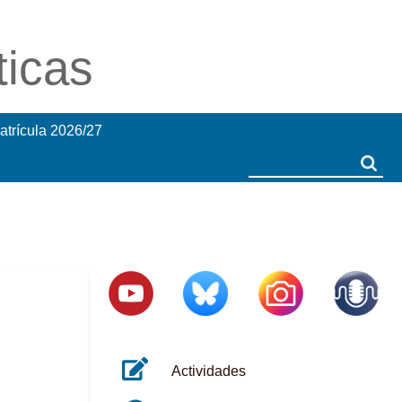
ticas
atrícula 2026/27
Search
Search
Actividades