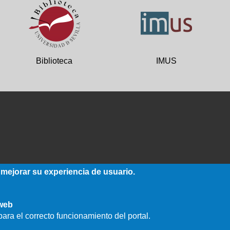
Biblioteca
IMUS
 mejorar su experiencia de usuario.
 web
ara el correcto funcionamiento del portal.