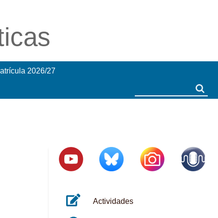
ticas
atrícula 2026/27
Search
Search
Actividades