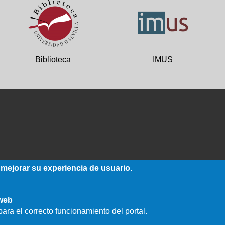
Biblioteca
IMUS
 mejorar su experiencia de usuario.
 web
ara el correcto funcionamiento del portal.