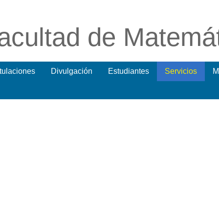
acultad de Matemá
itulaciones
Divulgación
Estudiantes
Servicios
M