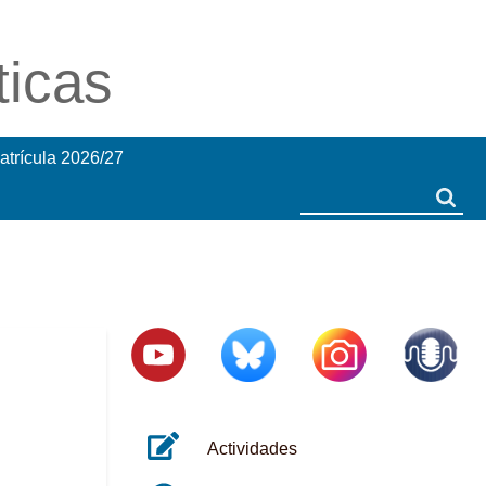
ticas
atrícula 2026/27
Search
Search
Actividades