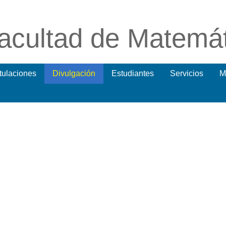
acultad de Matemá
itulaciones
Divulgación
Estudiantes
Servicios
M