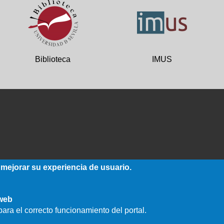
Biblioteca
IMUS
 mejorar su experiencia de usuario.
 web
ara el correcto funcionamiento del portal.