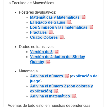
la Facultad de Matemáticas.
Pósteres divulgativos:
Matemáticas y Matemáticas
.
El legado de Gauss
.
Los Simpson y las matemáticas
.
Fractales
.
Cuatro Colores
.
Dados no transitivos.
Versión de 3
.
Versión de 4 dados de Shirley
Quimby
.
Matemagia
Adivina el número
(
explicación del
juego
).
Adivina el número 2 (con colores y
explicación)
.
Adivina el matemático
.
Además de todo esto, en nuestras dependencias