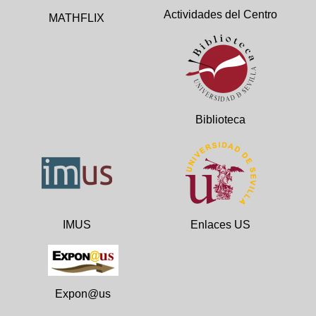
Actividades del Centro
MATHFLIX
Biblioteca
IMUS
Enlaces US
Expon@us