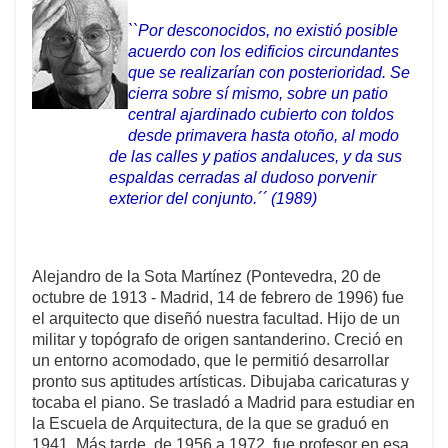
``Por desconocidos, no existió posible
acuerdo con los edificios circundantes
que se realizarían con posterioridad. Se
cierra sobre sí mismo, sobre un patio
central ajardinado cubierto con toldos
desde primavera hasta otoño, al modo
de las calles y patios andaluces, y da sus
espaldas cerradas al dudoso porvenir
exterior del conjunto.´´ (1989)
Alejandro de la Sota Martínez (Pontevedra, 20 de
octubre de 1913 - Madrid, 14 de febrero de 1996) fue
el arquitecto que diseñó nuestra facultad. Hijo de un
militar y topógrafo de origen santanderino. Creció en
un entorno acomodado, que le permitió desarrollar
pronto sus aptitudes artísticas. Dibujaba caricaturas y
tocaba el piano. Se trasladó a Madrid para estudiar en
la Escuela de Arquitectura, de la que se graduó en
1941. Más tarde, de 1956 a 1972, fue profesor en esa