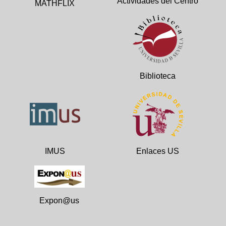
Actividades del Centro
MATHFLIX
Biblioteca
IMUS
Enlaces US
Expon@us