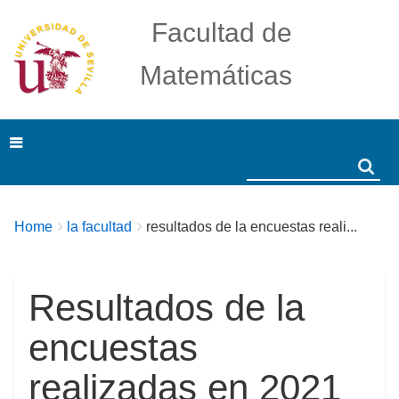
Facultad de
Matemáticas
Search
Search
Breadcrumbs
You
Home
la facultad
resultados de la encuestas reali...
are
here:
Resultados de la
encuestas
realizadas en 2021