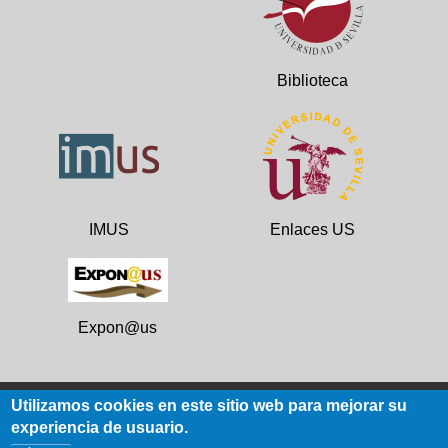
Biblioteca
IMUS
Enlaces US
Expon@us
Utilizamos cookies en este sitio web para mejorar su
experiencia de usuario.
Datos de contacto