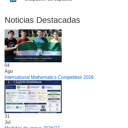
Noticias Destacadas
04
Ago
International Mathematics Competition 2026
31
Jul