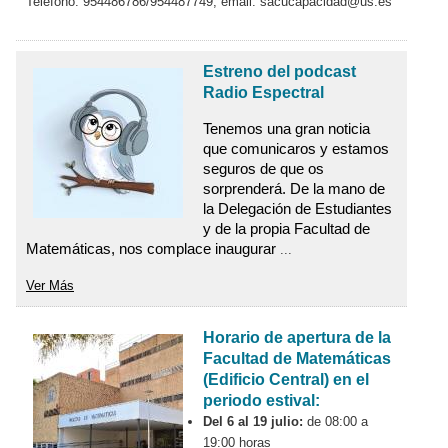
Teléfono: 954486786/954487749, email: sacucapacidad@us.es
Estreno del podcast
Radio Espectral
Tenemos una gran noticia 
que comunicaros y estamos 
seguros de que os 
sorprenderá. De la mano de 
la Delegación de Estudiantes 
y de la propia Facultad de 
Matemáticas, nos complace inaugurar 
...
Ver Más
Horario de apertura de la
Facultad de Matemáticas
(Edificio Central) en el
periodo estival:
Del 6 al 19 julio:
de 08:00 a
19:00 horas