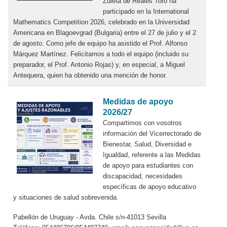
Zuleta de Reales Toro ha
participado en la International
Mathematics Competition 2026, celebrado en la Universidad
Americana en Blagoevgrad (Bulgaria) entre el 27 de julio y el 2
de agosto. Como jefe de equipo ha asistido el Prof. Alfonso
Márquez Martínez. Felicitamos a todo el equipo (incluido su
preparador, el Prof. Antonio Rojas) y, en especial, a Miguel
Antequera, quien ha obtenido una mención de honor.
Medidas de apoyo
2026/27
Compartimos con vosotros
información del Vicerrectorado de
Bienestar, Salud, Diversidad e
Igualdad, referente a las Medidas
de apoyo para estudiantes con
discapacidad, necesidades
específicas de apoyo educativo
y situaciones de salud sobrevenida.
Pabellón de Uruguay - Avda. Chile s/n-41013 Sevilla