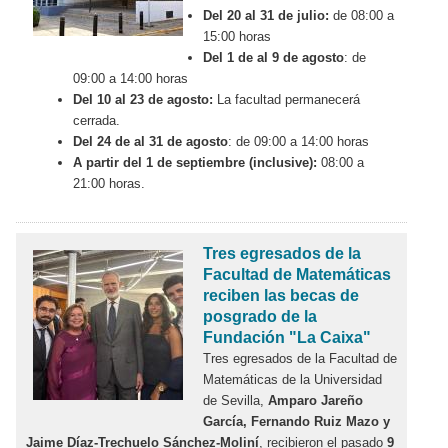
Del 20 al 31 de julio:
de 08:00 a
15:00 horas
Del 1 de al 9 de agosto
: de
09:00 a 14:00 horas
Del 10 al 23 de agosto:
La facultad permanecerá
cerrada.
Del 24 de al 31 de agosto
: de 09:00 a 14:00 horas
A partir del 1 de septiembre (inclusive):
08:00 a
21:00 horas.
Tres egresados de la
Facultad de Matemáticas
reciben las becas de
posgrado de la
Fundación "La Caixa"
Tres egresados de la Facultad de
Matemáticas de la Universidad
de Sevilla,
Amparo Jareño
García, Fernando Ruiz Mazo y
Jaime Díaz-Trechuelo Sánchez-Moliní
, recibieron el pasado
9