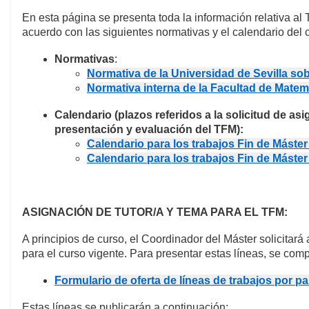
En esta página se presenta toda la información relativa al 
acuerdo con las siguientes normativas y el calendario del 
Normativas
:
Normativa de la Universidad de Sevilla so
Normativa interna de la Facultad de Mate
Calendario
(plazos referidos a la solicitud de a
presentación y evaluación del TFM):
Calendario para los trabajos Fin de Máste
Calendario para los trabajos Fin de Máste
ASIGNACIÓN DE TUTOR/A Y TEMA PARA EL TFM:
A principios de curso, el Coordinador del Máster solicitará
para el curso vigente. Para presentar estas líneas, se comp
Formulario de oferta de líneas de trabajos por p
Estas líneas se publicarán a continuación: