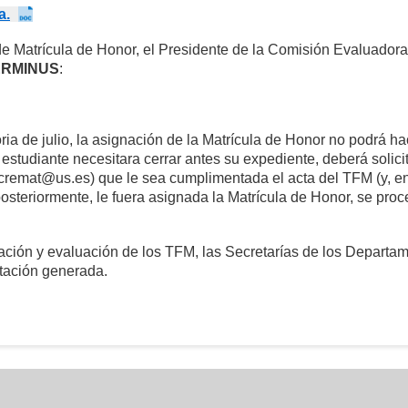
a.
e Matrícula de Honor, el Presidente de la Comisión Evaluador
ERMINUS
:
ia de julio, la asignación de la Matrícula de Honor no podrá h
 estudiante necesitara cerrar antes su expediente, deberá solici
ecremat@us.es) que le sea cumplimentada el acta del TFM (y, e
posteriormente, le fuera asignada la Matrícula de Honor, se proc
ación y evaluación de los TFM, las Secretarías de los Departa
ación generada.