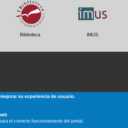
Biblioteca
IMUS
 mejorar su experiencia de usuario.
 web
ara el correcto funcionamiento del portal.