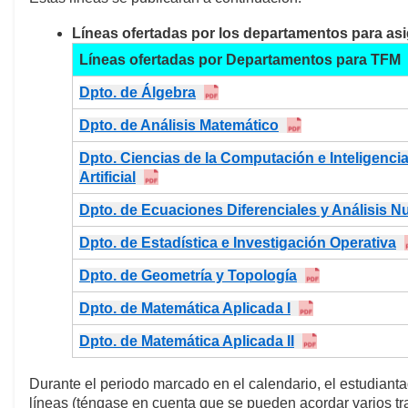
Líneas ofertadas por los departamentos para asi
Líneas ofertadas por Departamentos para TFM
Dpto. de Álgebra
Dpto. de Análisis Matemático
Dpto. Ciencias de la Computación e Inteligenci
Artificial
Dpto. de Ecuaciones Diferenciales y Análisis 
Dpto. de Estadística e Investigación Operativa
Dpto. de Geometría y Topología
Dpto. de Matemática Aplicada I
Dpto. de Matemática Aplicada II
Durante el periodo marcado en el calendario, el estudiant
líneas (téngase en cuenta que se pueden acordar varios tra