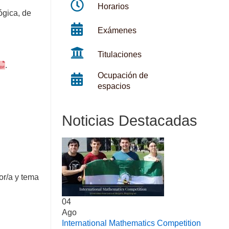
Horarios
ógica, de
Exámenes
Titulaciones
.
Ocupación de
espacios
Noticias Destacadas
or/a y tema
04
Ago
International Mathematics Competition