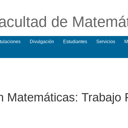
acultad de Matemá
itulaciones
Divulgación
Estudiantes
Servicios
M
en Matemáticas: Trabajo 