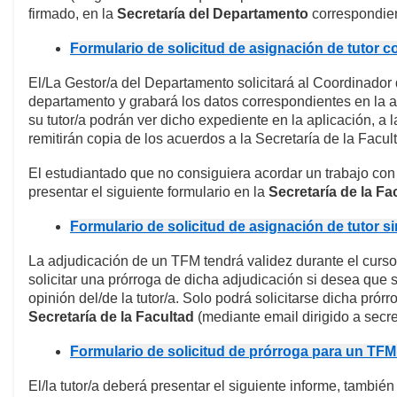
firmado, en la
Secretaría del Departamento
correspondient
Formulario de solicitud de asignación de tutor c
El/La Gestor/a del Departamento solicitará al Coordinador 
departamento y grabará los datos correspondientes en la 
su tutor/a podrán ver dicho expediente en la aplicación, a 
remitirán copia de los acuerdos a la Secretaría de la Facul
El estudiantado que no consiguiera acordar un trabajo con
presentar el siguiente formulario en la
Secretaría de la F
Formulario de solicitud de asignación de tutor s
La adjudicación de un TFM tendrá validez durante el curso 
solicitar una prórroga de dicha adjudicación si desea que 
opinión del/de la tutor/a. Solo podrá solicitarse dicha prór
Secretaría de la Facultad
(mediante email dirigido a sec
Formulario de solicitud de prórroga para un TFM
El/la tutor/a deberá presentar el siguiente informe, también