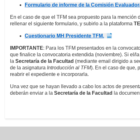
Formulario de informe de la Comisión Evaluador
En el caso de que el TFM sea propuesto para la mención d
rellenar el siguiente formulario, y subirlo a la plataforma
T
Cuestionario MH Presidente TFM.
IMPORTANTE
: Para los TFM presentados en la convocator
que finalice la convocatoria extendida (noviembre). Si el/la
la
Secretaría de la Facultad
(mediante email dirigido a s
de la asignatura
Introducción al TFM
). En el caso de que, 
reabrir el expediente e incorporarla.
Una vez que se hayan llevado a cabo los actos de present
deberán enviar a la
Secretaría de la Facultad
la document