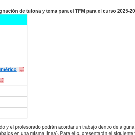
gnación de tutor/a y tema para el TFM para el curso 2025-20
a
Numérico
ado y el profesorado podrán acordar un trabajo dentro de alguna
bajos en una misma línea). Para ello, presentarán el siguiente 