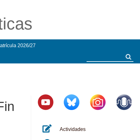
ticas
atrícula 2026/27
Search
Search
Fin
Actividades