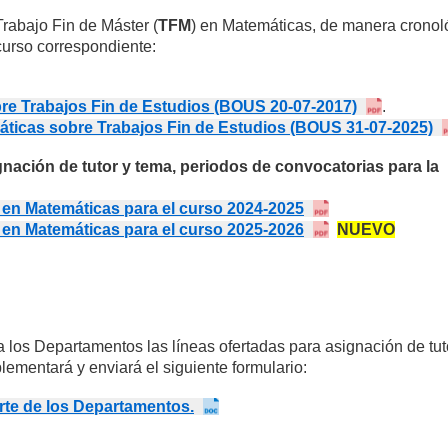
Trabajo Fin de Máster (
TFM
) en Matemáticas, de manera cronol
curso correspondiente:
bre Trabajos Fin de Estudios (BOUS 20-07-2017)
.
máticas sobre Trabajos Fin de Estudios (BOUS 31-07-2025)
signación de tutor y tema, periodos de convocatori
as para la
r en Matemáticas para el curso 2024-2025
r en Matemáticas para el curso 2025-2026
NUEVO
 a los Departamentos las líneas ofertadas para asignación de tut
lementará y enviará el siguiente formulario:
arte de los Departamentos.