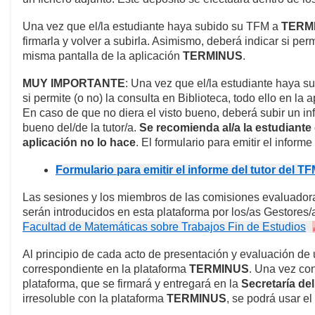
Una vez que el/la estudiante haya subido su TFM a
TERM
firmarla y volver a subirla. Asimismo, deberá indicar si per
misma pantalla de la aplicación
TERMINUS
.
MUY IMPORTANTE
: Una vez que el/la estudiante haya su
si permite (o no) la consulta en Biblioteca, todo ello en la 
En caso de que no diera el visto bueno, deberá subir un info
bueno del/de la tutor/a.
Se recomienda al/a la estudiante 
aplicación no lo hace
. El formulario para emitir el informe 
Formulario para emitir el informe del tutor del TF
Las sesiones y los miembros de las comisiones evaluador
serán introducidos en esta plataforma por los/as Gestores
Facultad de Matemáticas sobre Trabajos Fin de Estudios
Al principio de cada acto de presentación y evaluación de 
correspondiente en la plataforma
TERMINUS
. Una vez con
plataforma, que se firmará y entregará en la
Secretaría de
irresoluble con la plataforma
TERMINUS
, se podrá usar el