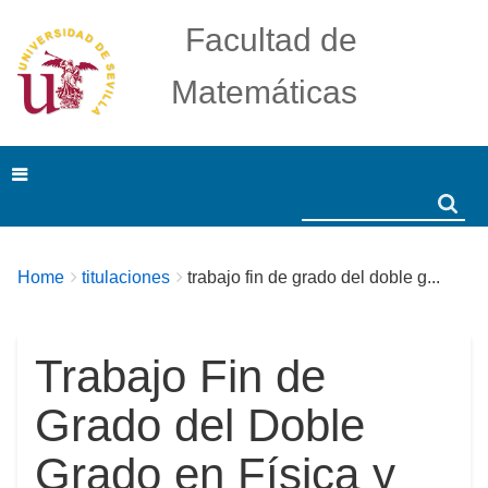
Facultad de
Matemáticas
Search
Search
Breadcrumbs
You
Home
titulaciones
trabajo fin de grado del doble g...
are
here:
Trabajo Fin de
Grado del Doble
Grado en Física y