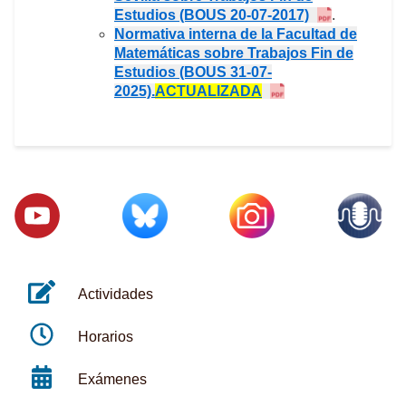
Estudios (BOUS 20-07-2017)
.
Normativa interna de la Facultad de
Matemáticas sobre Trabajos Fin de
Estudios (BOUS 31-07-
2025).
ACTUALIZADA
Actividades
Horarios
Exámenes