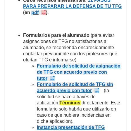
Otros recursos interesantes:
12 PASOS
PARA PREPARAR LA DEFENSA DE TU TFG
(en
pdf
).
Formularios para el alumnado
(para evitar
asignaciones de TFG no satisfactorias al
alumnado, se recomienda encarecidamente
contactar previamente con los profesores que
ofertan TFG e informarse):
Formulario de solicitud de asignación
de TFG con acuerdo previo con
tutor
Formulario de solicitud de TFG sin
acuerdo previo con tutor
(la
solicitud se hace a través de
aplicación
Términus
directamente. Este
formulario solo habría que utilizarlo en
caso de que hubiera incidencias en
dicha aplicación).
Instancia presentación de TFG