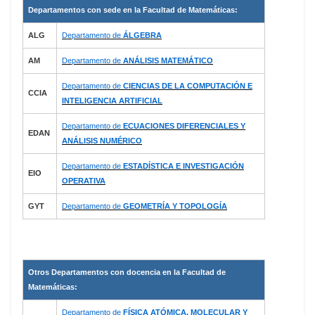
Departamentos con sede en la Facultad de Matemáticas:
ALG
Departamento de
ÁLGEBRA
AM
Departamento de
ANÁLISIS MATEMÁTICO
Departamento de
CIENCIAS DE LA COMPUTACIÓN E
CCIA
INTELIGENCIA ARTIFICIAL
Departamento de
ECUACIONES DIFERENCIALES Y
EDAN
ANÁLISIS NUMÉRICO
Departamento de
ESTADÍSTICA E INVESTIGACIÓN
EIO
OPERATIVA
GYT
Departamento de
GEOMETRÍA Y TOPOLOGÍA
Otros Departamentos con docencia en la Facultad de
Matemáticas:
Departamento de
FÍSICA ATÓMICA, MOLECULAR Y