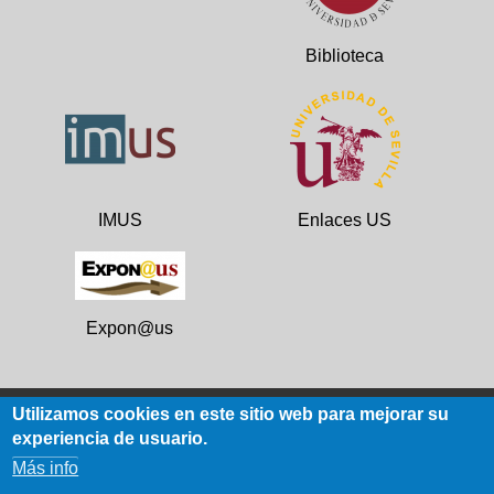
Biblioteca
IMUS
Enlaces US
Expon@us
Utilizamos cookies en este sitio web para mejorar su
experiencia de usuario.
Datos de contacto
Más info