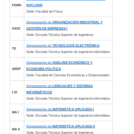
FAMN
NUCLEAR
Sede: Facultad de Física
Departamento de
ORGANIZACIÓN INDUSTRIAL Y
OIGE
GESTIÓN DE EMPRESAS I
Sede: Escuela Técnica Superior de Ingenieros
Departamento de
TECNOLOGÍA ELECTRÓNICA
TE
Sede: Escuela Técnica Superior de Ingeniería Informática
Departamento de
ANÁLISIS ECONÓMICO Y
AEEP
ECONOMÍA POLÍTICA
Sede: Facultad de Ciencias Económicas y Empresariales
Departamento de
LENGUAJES Y SISTEMAS
LSI
INFORMÁTICOS
Sede: Escuela Técnica Superior de Ingeniería Informática
Departamento de
MATEMÁTICA APLICADA I
MA I
Sede: Escuela Técnica Superior de Ingeniería Informática
Departamento de
MATEMÁTICA APLICADA II
MA II
Sede: Escuela Técnica Superior de Ingenieros