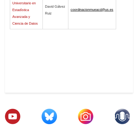
Universitario en
David Gálvez
coordinacionmueacd@us.es
Estadística
Ruiz
Avanzada y
Ciencia de Datos