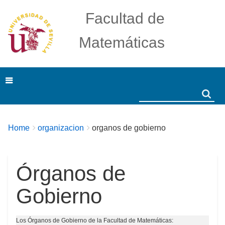
Facultad de
Matemáticas
Search
Search
Breadcrumbs
You
Home
organizacion
organos de gobierno
are
here:
Órganos de
Gobierno
Los Órganos de Gobierno de la Facultad de Matemáticas: