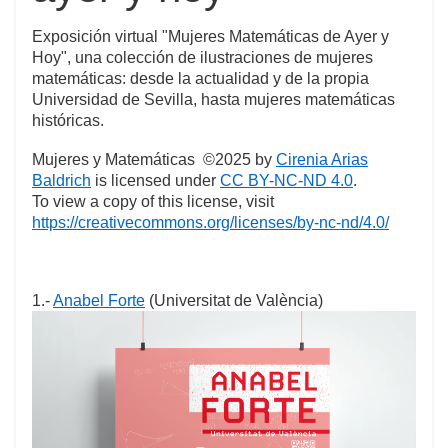
Exposición virtual "Mujeres Matemáticas de Ayer y
Hoy", una colección de ilustraciones de mujeres
matemáticas: desde la actualidad y de la propia
Universidad de Sevilla, hasta mujeres matemáticas
históricas.
Mujeres y Matemáticas ©2025 by
Cirenia Arias
Baldrich
is licensed under
CC BY-NC-ND 4.0
.
To view a copy of this license, visit
https://creativecommons.org/licenses/by-nc-nd/4.0/
1.-
Anabel Forte
(Universitat de València)