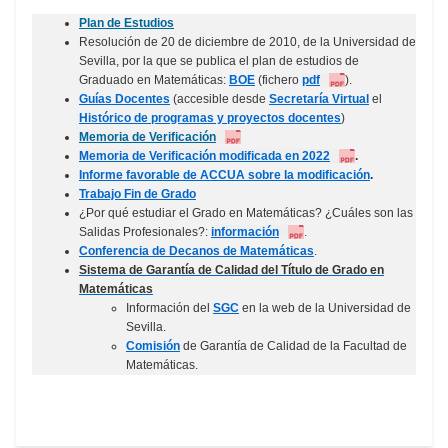
Plan de Estudios
Resolución de 20 de diciembre de 2010, de la Universidad de
Sevilla, por la que se publica el plan de estudios de
Graduado en Matemáticas:
BOE
(fichero
pdf
).
Guías Docentes
(accesible desde
Secretaría Virtual
el
Histórico de programas y proyectos docentes
)
Memoria de Verificación
Memoria de Verificación modificada en 2022
.
Informe favorable de ACCUA sobre la modificación
.
Trabajo Fin de Grado
¿Por qué estudiar el Grado en Matemáticas? ¿Cuáles son las
Salidas Profesionales?:
información
.
Conferencia de Decanos de Matemáticas
.
Sistema de Garantía de Calidad del Título de
Grado en
Matemáticas
Información del
SGC
en la web de la Universidad de
Sevilla.
Comisión
de Garantía de Calidad de la Facultad de
Matemáticas.