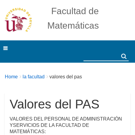
Facultad de
Matemáticas
Search
Search
Breadcrumbs
You
Home
la facultad
valores del pas
are
here:
Valores del PAS
VALORES DEL PERSONAL DE ADMINISTRACIÓN
YSERVICIOS DE LA FACULTAD DE
MATEMÁTICAS: