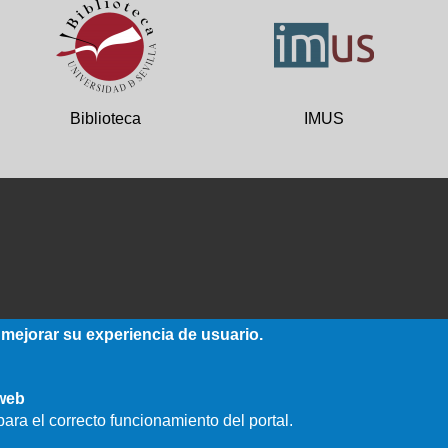
Biblioteca
IMUS
 mejorar su experiencia de usuario.
 web
ara el correcto funcionamiento del portal.