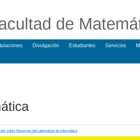
acultad de Matemá
itulaciones
Divulgación
Estudiantes
Servicios
M
ática
ción sobre Reservas del Laboratorio de Informática