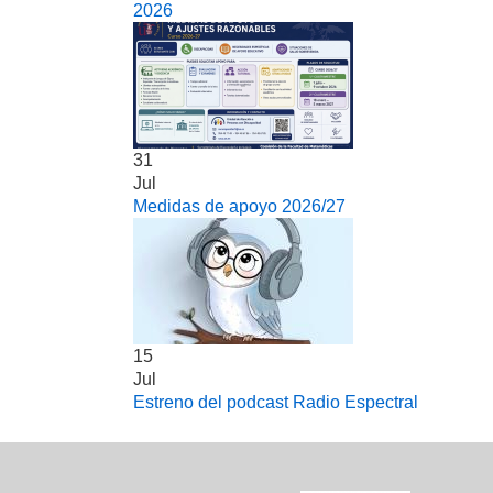
2026
31
Jul
Medidas de apoyo 2026/27
15
Jul
Estreno del podcast Radio Espectral