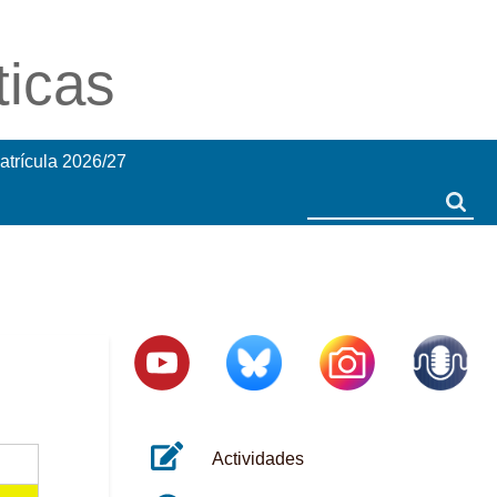
ticas
atrícula 2026/27
Search
Search
Actividades