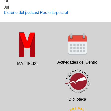
15
Jul
Estreno del podcast Radio Espectral
Actividades del Centro
MATHFLIX
Biblioteca