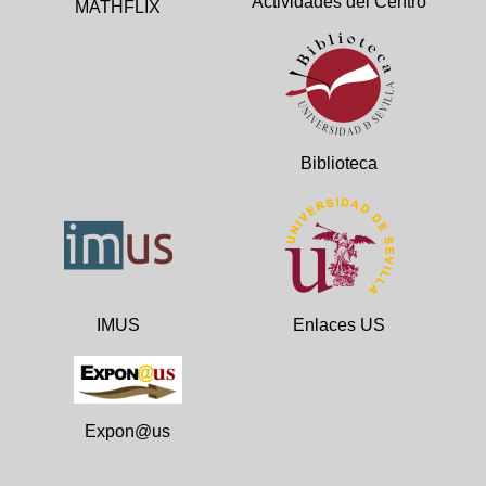
Actividades del Centro
MATHFLIX
Biblioteca
IMUS
Enlaces US
Expon@us