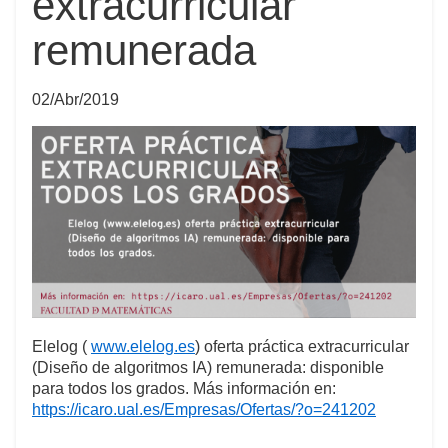
extracurricular
remunerada
02/Abr/2019
Elelog (
www.elelog.es
) oferta práctica extracurricular
(Diseño de algoritmos IA) remunerada: disponible
para todos los grados. Más información en:
https://icaro.ual.es/Empresas/Ofertas/?o=241202