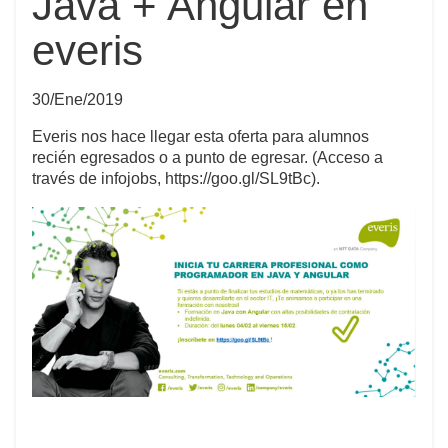
Java + Angular en
everis
30/Ene/2019
Everis nos hace llegar esta oferta para alumnos
recién egresados o a punto de egresar. (Acceso a
través de infojobs, https://goo.gl/SL9tBc).