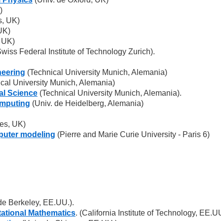
)
, UK)
UK)
, UK)
wiss Federal Institute of Technology Zurich).
neering
(Technical University Munich, Alemania)
cal University Munich, Alemania)
al Science
(Technical University Munich, Alemania).
omputing
(Univ. de Heidelberg, Alemania)
es, UK)
puter modeling
(Pierre and Marie Curie University - Paris 6)
de Berkeley, EE.UU.).
ational Mathematics
. (California Institute of Technology, EE.UU