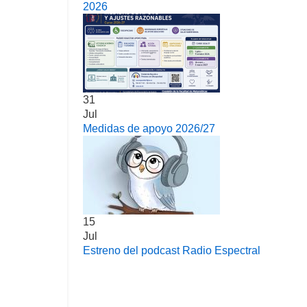
2026
31
Jul
Medidas de apoyo 2026/27
15
Jul
Estreno del podcast Radio Espectral