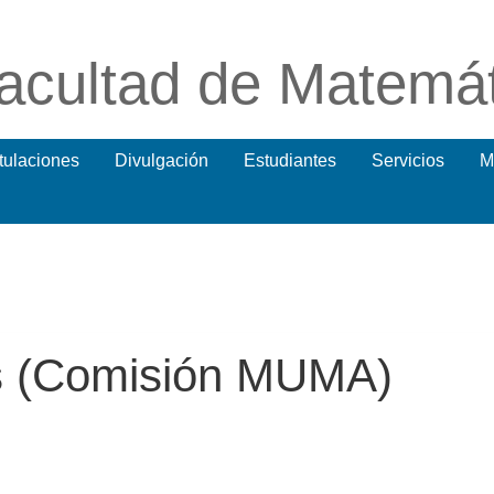
acultad de Matemá
itulaciones
Divulgación
Estudiantes
Servicios
M
os (Comisión MUMA)