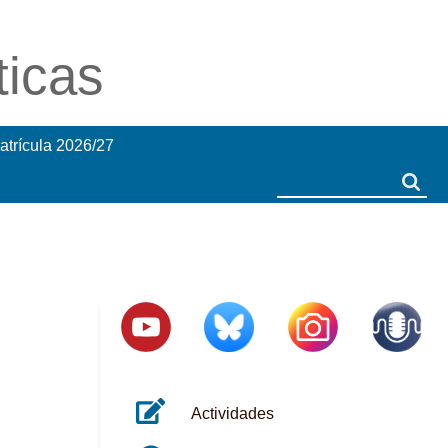
ticas
atrícula 2026/27
Search
Search
Actividades