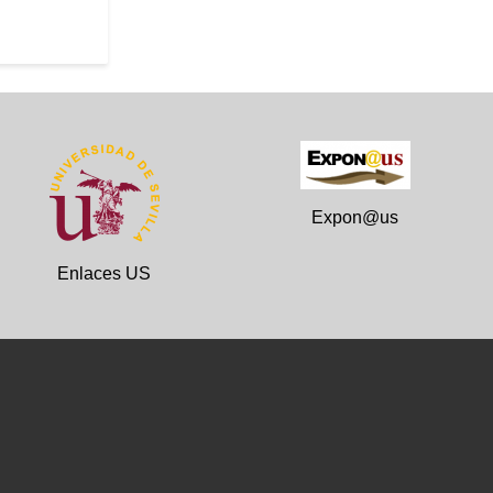
Expon@us
Enlaces US