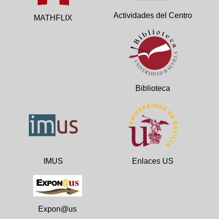
Actividades del Centro
MATHFLIX
Biblioteca
IMUS
Enlaces US
Expon@us