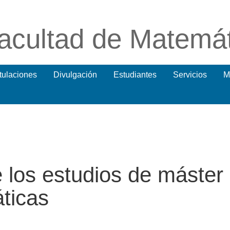
acultad de Matemá
itulaciones
Divulgación
Estudiantes
Servicios
M
e los estudios de máster
ticas