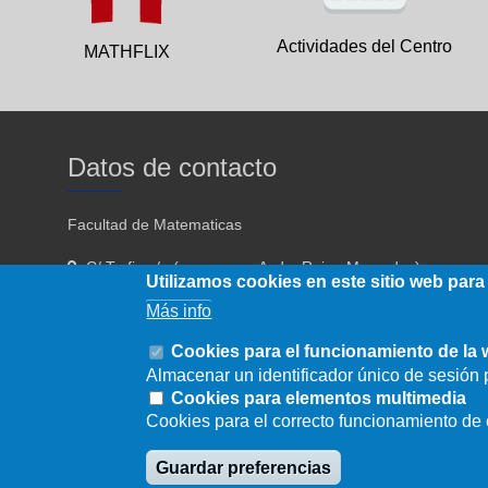
Actividades del Centro
MATHFLIX
Datos de contacto
Facultad de Matematicas
C/ Tarfia s/n (acceso por Avda. Reina Mercedes)
Utilizamos cookies en este sitio web para
Sevilla - 41012
Más info
954557910 954557911
Cookies para el funcionamiento de la
Almacenar un identificador único de sesión p
fmatematicas@us.es
Cookies para elementos multimedia
Cookies para el correcto funcionamiento d
Guardar preferencias