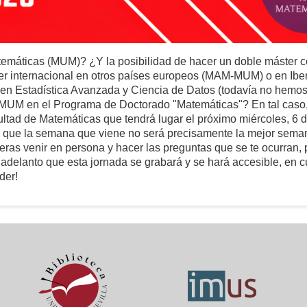
temáticas (MUM)? ¿Y la posibilidad de hacer un doble máster c
 internacional en otros países europeos (MAM-MUM) o en Ibe
n Estadística Avanzada y Ciencia de Datos (todavía no hemos
l MUM en el Programa de Doctorado "Matemáticas"? En tal caso,
cultad de Matemáticas que tendrá lugar el próximo miércoles, 6 
 sé que la semana que viene no será precisamente la mejor sema
eras venir en persona y hacer las preguntas que se te ocurran, p
 te adelanto que esta jornada se grabará y se hará accesible, en 
der!