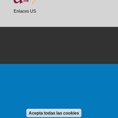
Enlaces US
Revocar consen
Acepta todas las cookies