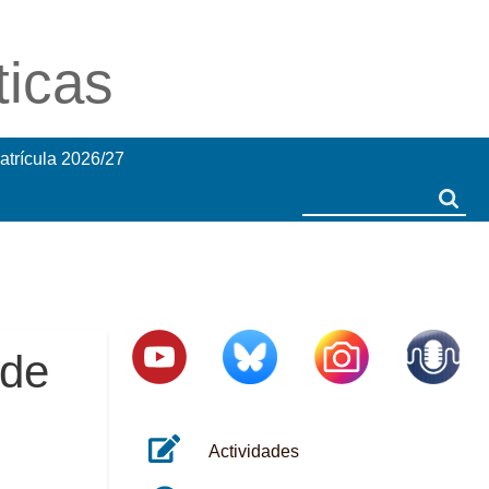
ticas
atrícula 2026/27
Search
Search
 de
Actividades