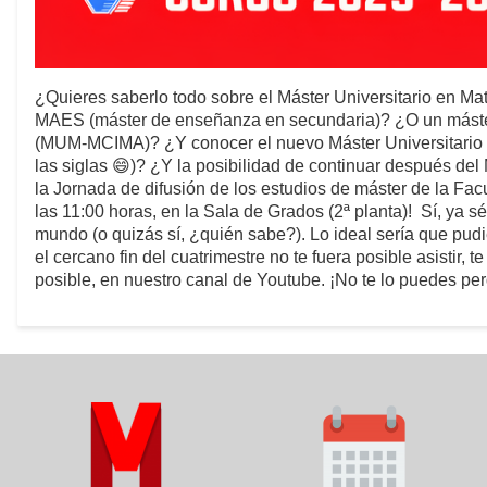
¿Quieres saberlo todo sobre el Máster Universitario en Ma
MAES (máster de enseñanza en secundaria)? ¿O un máster
(MUM-MCIMA)? ¿Y conocer el nuevo Máster Universitario e
las siglas 😄)? ¿Y la posibilidad de continuar después de
la Jornada de difusión de los estudios de máster de la Fa
las 11:00 horas, en la Sala de Grados (2ª planta)! Sí, ya
mundo (o quizás sí, ¿quién sabe?). Lo ideal sería que pudi
el cercano fin del cuatrimestre no te fuera posible asistir,
posible, en nuestro canal de Youtube. ¡No te lo puedes per