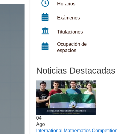
Horarios
Exámenes
Titulaciones
Ocupación de
espacios
Noticias Destacadas
04
Ago
International Mathematics Competition