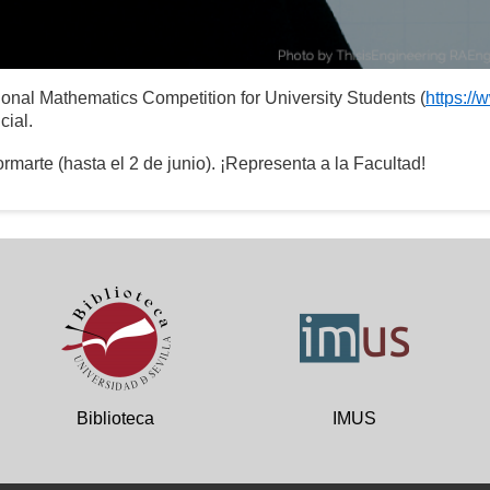
ional Mathematics Competition for University Students (
https://
cial.
ormarte (hasta el 2 de junio). ¡Representa a la Facultad!
Biblioteca
IMUS