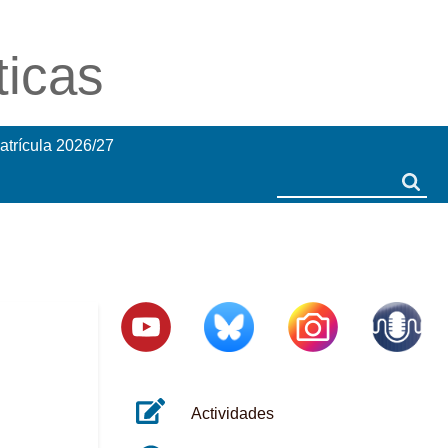
ticas
atrícula 2026/27
Search
Search
Actividades