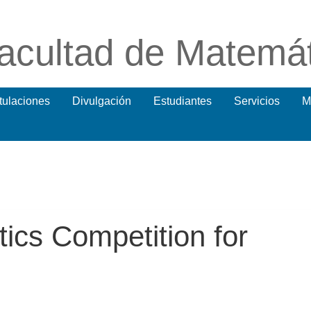
acultad de Matemá
itulaciones
Divulgación
Estudiantes
Servicios
M
ics Competition for