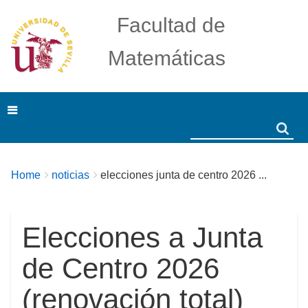
Facultad de
Matemáticas
Search
Search
Breadcrumbs
You
Home
noticias
elecciones junta de centro 2026 ...
are
here:
Elecciones a Junta
de Centro 2026
(renovación total)