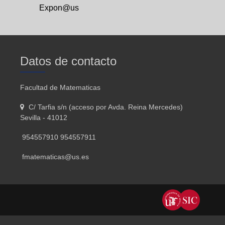
Expon@us
Datos de contacto
Facultad de Matematicas
C/ Tarfia s/n (acceso por Avda. Reina Mercedes)
Sevilla - 41012
954557910 954557911
fmatematicas@us.es