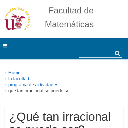
Facultad de
Matemáticas
Search
Search
Breadcrumbs
You
Home
are
la facultad
here:
programa de actividades
que tan irracional se puede ser
¿Qué tan irracional