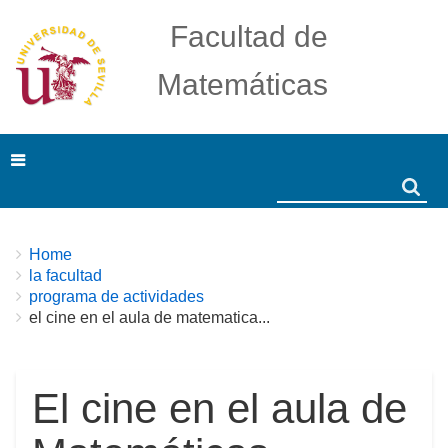
Facultad de
Matemáticas
Search
Search
Breadcrumbs
You
Home
are
la facultad
here:
programa de actividades
el cine en el aula de matematica...
El cine en el aula de