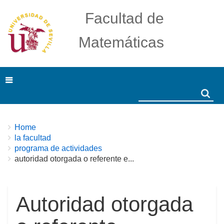
Facultad de
Matemáticas
Search
Search
Breadcrumbs
You
Home
are
la facultad
here:
programa de actividades
autoridad otorgada o referente e...
Autoridad otorgada