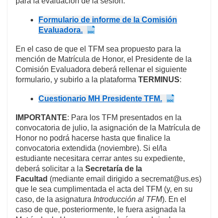
para la evaluación de la sesión:
Formulario de informe de la Comisión
Evaluadora.
En el caso de que el TFM sea propuesto para la
mención de Matrícula de Honor, el Presidente de la
Comisión Evaluadora deberá rellenar el siguiente
formulario, y subirlo a la plataforma
TERMINUS
:
Cuestionario MH Presidente TFM.
IMPORTANTE
: Para los TFM presentados en la
convocatoria de julio, la asignación de la Matrícula de
Honor no podrá hacerse hasta que finalice la
convocatoria extendida (noviembre). Si el/la
estudiante necesitara cerrar antes su expediente,
deberá solicitar a la
Secretaría de la
Facultad
(mediante email dirigido a secremat@us.es)
que le sea cumplimentada el acta del TFM (y, en su
caso, de la asignatura
Introducción al TFM
). En el
caso de que, posteriormente, le fuera asignada la