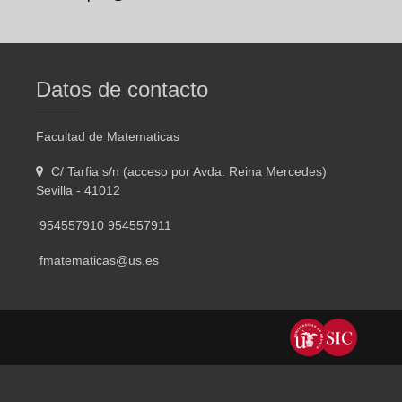
Datos de contacto
Facultad de Matematicas
C/ Tarfia s/n (acceso por Avda. Reina Mercedes)
Sevilla - 41012
954557910 954557911
fmatematicas@us.es