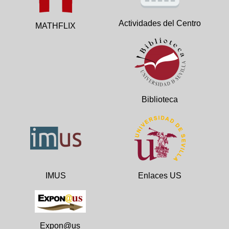
Actividades del Centro
MATHFLIX
Biblioteca
IMUS
Enlaces US
Expon@us