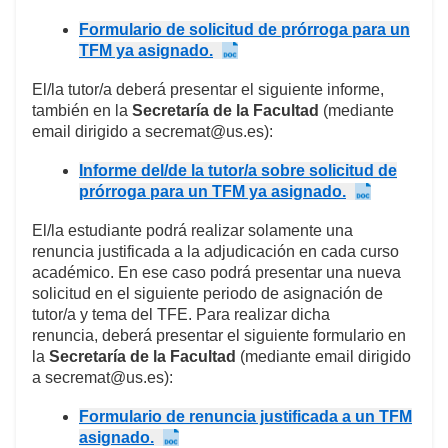
Formulario de solicitud de prórroga para un
TFM ya asignado.
El/la tutor/a deberá presentar el siguiente informe,
también en la
Secretaría de la Facultad
(mediante
email dirigido a secremat@us.es):
Informe del/de la tutor/a sobre solicitud de
prórroga para un TFM ya asignado.
El/la estudiante podrá realizar solamente una
renuncia justificada a la adjudicación en cada curso
académico. En ese caso podrá presentar una nueva
solicitud en el siguiente periodo de asignación de
tutor/a y tema del TFE. Para realizar dicha
renuncia, deberá presentar el siguiente formulario en
la
Secretaría de la Facultad
(mediante email dirigido
a secremat@us.es):
Formulario de renuncia justificada a un TFM
asignado.