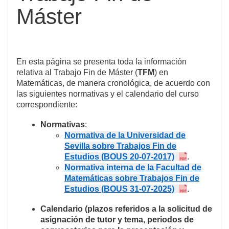
Máster
En esta página se presenta toda la información
relativa al Trabajo Fin de Máster (
TFM
) en
Matemáticas, de manera cronológica, de acuerdo con
las siguientes normativas y el calendario del curso
correspondiente:
Normativas
:
Normativa de la Universidad de
Sevilla sobre Trabajos Fin de
Estudios (BOUS 20-07-2017)
.
Normativa interna de la Facultad de
Matemáticas sobre Trabajos Fin de
Estudios (BOUS 31-07-2025)
.
Calendario
(plazos referidos a la solicitud de
asignación de tutor y tema, periodos de