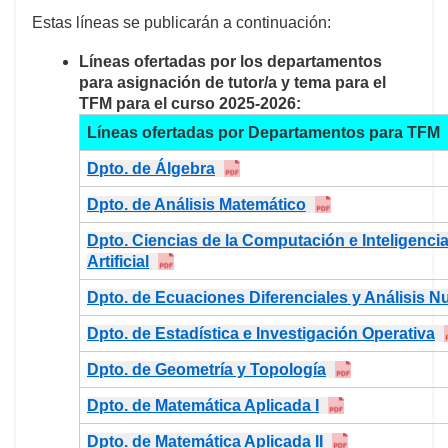
Estas líneas se publicarán a continuación:
Líneas ofertadas por los departamentos
para asignación de tutor/a y tema para el
TFM para el curso 2025-2026:
Líneas ofertadas por Departamentos para TFM
Dpto. de Álgebra
Dpto. de Análisis Matemático
Dpto. Ciencias de la Computación e Inteligenci
Artificial
Dpto. de Ecuaciones Diferenciales y Análisis 
Dpto. de Estadística e Investigación Operativa
Dpto. de Geometría y Topología
Dpto. de Matemática Aplicada I
Dpto. de Matemática Aplicada II