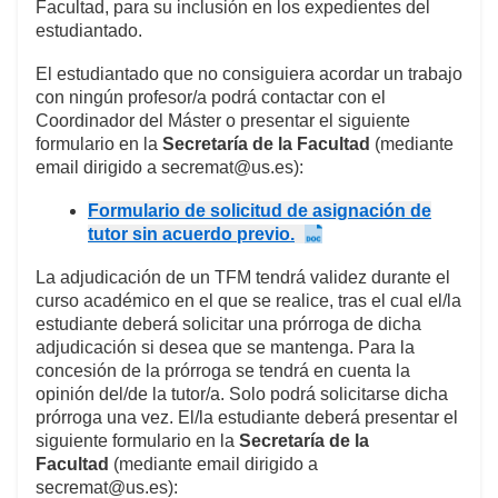
Facultad, para su inclusión en los expedientes del
estudiantado.
El estudiantado que no consiguiera acordar un trabajo
con ningún profesor/a podrá contactar con el
Coordinador del Máster o presentar el siguiente
formulario en la
Secretaría de la Facultad
(mediante
email dirigido a secremat@us.es):
Formulario de solicitud de asignación de
tutor sin acuerdo previo.
La adjudicación de un TFM tendrá validez durante el
curso académico en el que se realice, tras el cual el/la
estudiante deberá solicitar una prórroga de dicha
adjudicación si desea que se mantenga. Para la
concesión de la prórroga se tendrá en cuenta la
opinión del/de la tutor/a. Solo podrá solicitarse dicha
prórroga una vez. El/la estudiante deberá presentar el
siguiente formulario en la
Secretaría de la
Facultad
(mediante email dirigido a
secremat@us.es):