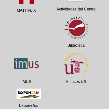
Actividades del Centro
MATHFLIX
Biblioteca
IMUS
Enlaces US
Expon@us