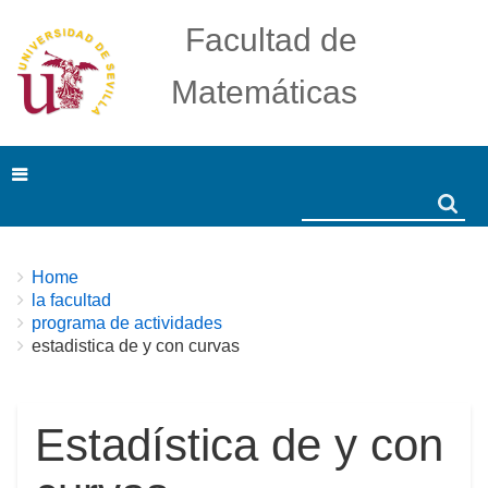
Facultad de
Matemáticas
Search
Search
Breadcrumbs
You
Home
are
la facultad
here:
programa de actividades
estadistica de y con curvas
Estadística de y con