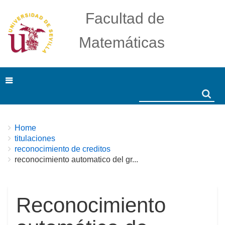
Facultad de
Matemáticas
Search
Search
Breadcrumbs
You
Home
are
titulaciones
here:
reconocimiento de creditos
reconocimiento automatico del gr...
Reconocimiento