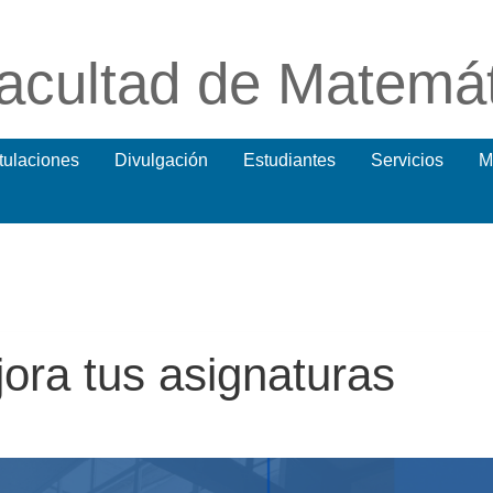
acultad de Matemá
itulaciones
Divulgación
Estudiantes
Servicios
M
ora tus asignaturas