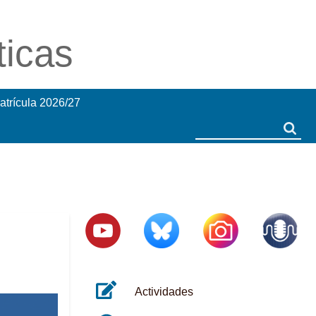
ticas
atrícula 2026/27
Search
Search
Actividades