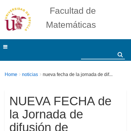
Facultad de
Matemáticas
Search
Search
Breadcrumbs
You
Home
noticias
nueva fecha de la jornada de dif...
are
here:
NUEVA FECHA de
la Jornada de
difusión de